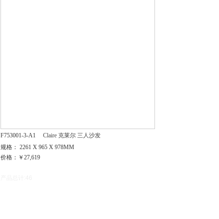
F753001-3-A1
Claire 克莱尔 三人沙发
规格： 2261 X 965 X 978MM
价格：￥27,619
产品总计:46