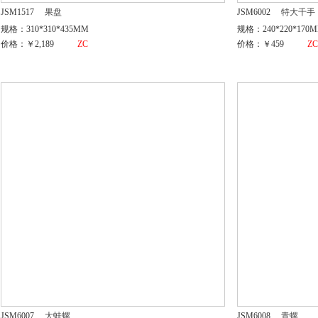
JSM1517
果盘
JSM6002
特大千手
规格：310*310*435MM
规格：240*220*170
价格：￥2,189
ZC
价格：￥459
Z
JSM6007
大蛙螺
JSM6008
青螺