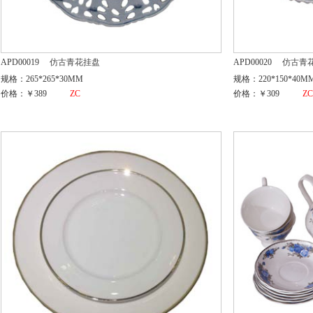
APD00019
仿古青花挂盘
APD00020
仿古青
规格：265*265*30MM
规格：220*150*40M
价格：￥389
ZC
价格：￥309
Z