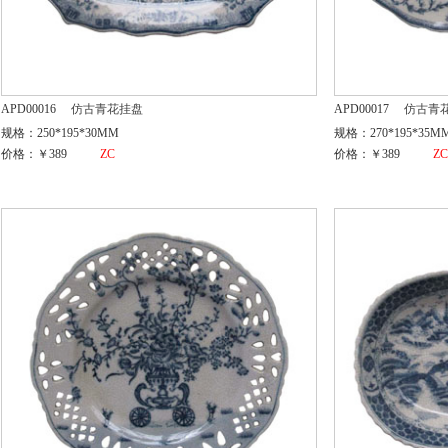
APD00016
仿古青花挂盘
APD00017
仿古青
规格：250*195*30MM
规格：270*195*35M
价格：￥389
ZC
价格：￥389
Z