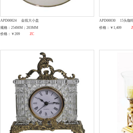
APD00024
金线大小盘
APD00030
15头咖
规格：254MM；203MM
价格：￥1,409
价格：￥209
ZC