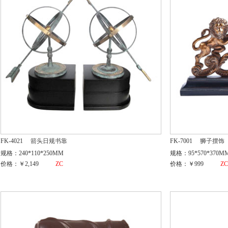
FK-4021
箭头日规书靠
FK-7001
狮子摆饰
规格：240*110*250MM
规格：95*570*370M
价格：￥2,149
ZC
价格：￥999
Z