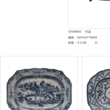
APD00001
托盘
规格：438*616*70MM
价格：￥3,349
ZC