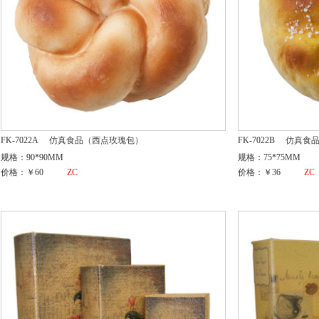
FK-7022A
仿真食品（西点玫瑰包）
FK-7022B
仿真食
规格：90*90MM
规格：75*75MM
价格：￥60
ZC
价格：￥36
ZC