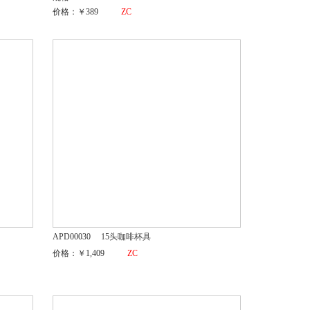
价格：￥389
ZC
APD00030
15头咖啡杯具
价格：￥1,409
ZC