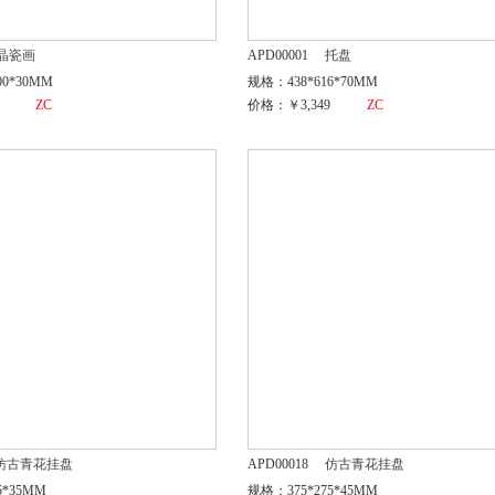
晶瓷画
APD00001
托盘
00*30MM
规格：438*616*70MM
ZC
价格：￥3,349
ZC
仿古青花挂盘
APD00018
仿古青花挂盘
5*35MM
规格：375*275*45MM