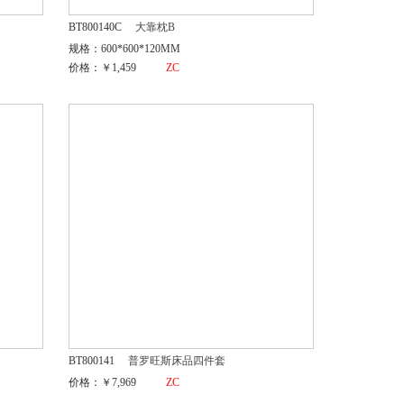
BT800140C
大靠枕B
规格：600*600*120MM
价格：￥1,459
ZC
BT800141
普罗旺斯床品四件套
价格：￥7,969
ZC