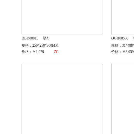
DBD00013
壁灯
QGH00550
规格：250*250*360MM
规格：31*488
价格：￥1,979
ZC
价格：￥3,059