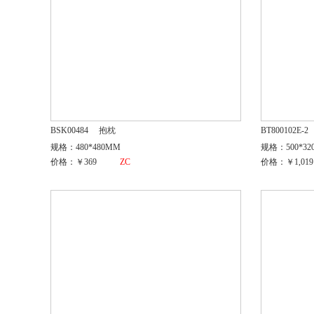
BSK00484
抱枕
BT800102E-2
规格：480*480MM
规格：500*32
价格：￥369
ZC
价格：￥1,019