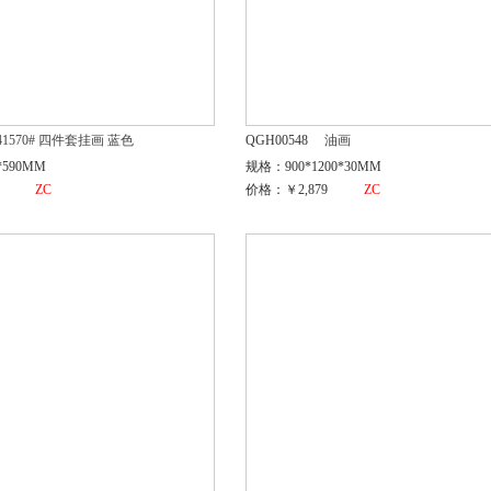
41570# 四件套挂画 蓝色
QGH00548
油画
*590MM
规格：900*1200*30MM
ZC
价格：￥2,879
ZC