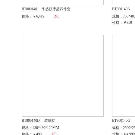
BT800140
华盛顿床品四件套
BT800140A
价格：￥6,419
ZC
规格：750*48
价格：￥859
BT800140D
装饰枕
BT800140G
规格：430*430*120MM
规格：2500*2
价格：￥499
ZC
价格：￥4,999