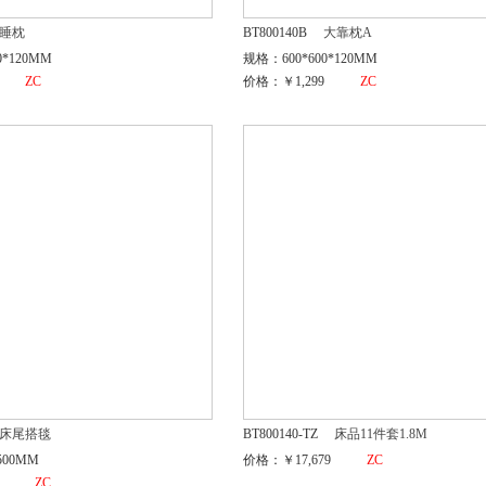
睡枕
BT800140B
大靠枕A
0*120MM
规格：600*600*120MM
ZC
价格：￥1,299
ZC
床尾搭毯
BT800140-TZ
床品11件套1.8M
500MM
价格：￥17,679
ZC
ZC