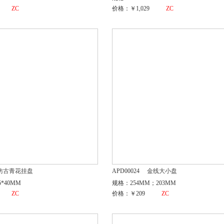
ZC
价格：￥1,029
ZC
仿古青花挂盘
APD00024
金线大小盘
5*40MM
规格：254MM；203MM
ZC
价格：￥209
ZC