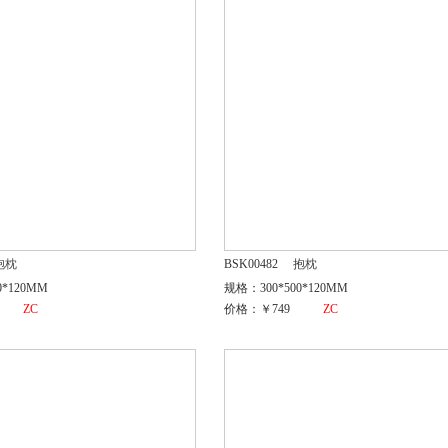
抱枕
BSK00482
抱枕
0*120MM
规格：300*500*120MM
ZC
价格：￥749
ZC