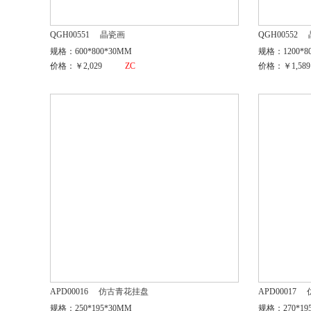
QGH00551
晶瓷画
QGH00552
规格：600*800*30MM
规格：1200*8
价格：￥2,029
ZC
价格：￥1,589
APD00016
仿古青花挂盘
APD00017
规格：250*195*30MM
规格：270*19