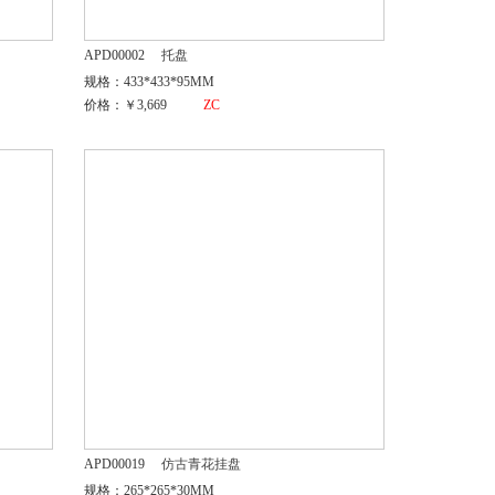
APD00002
托盘
规格：433*433*95MM
价格：￥3,669
ZC
APD00019
仿古青花挂盘
规格：265*265*30MM