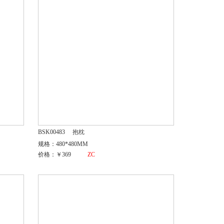
BSK00483
抱枕
规格：480*480MM
价格：￥369
ZC