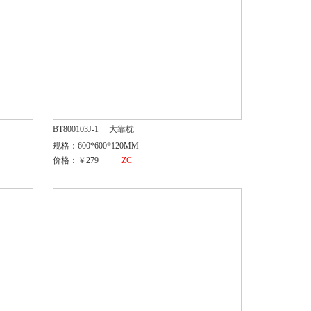
BT800103J-1
大靠枕
规格：600*600*120MM
价格：￥279
ZC