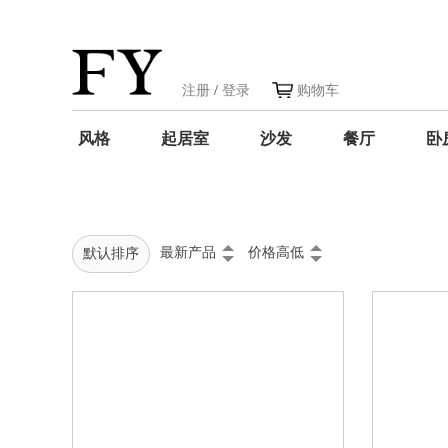
注册
/
登录
购物车
风格
起居室
沙发
餐厅
卧
最新产品
价格高低
默认排序