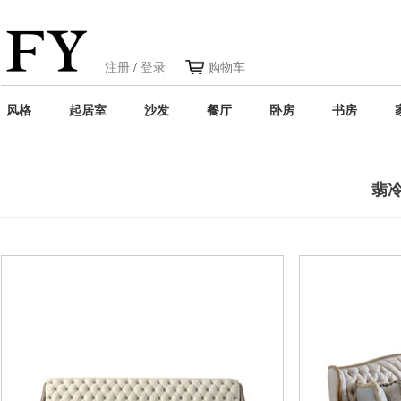
注册
/
登录
购物车
风格
起居室
沙发
餐厅
卧房
书房
翡冷翠