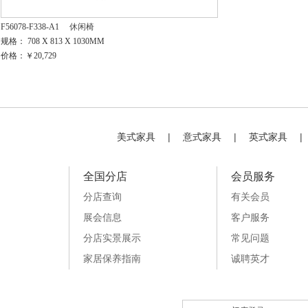
F56078-F338-A1
休闲椅
规格： 708 X 813 X 1030MM
价格：￥20,729
美式家具
|
意式家具
|
英式家具
|
全国分店
会员服务
分店查询
有关会员
展会信息
客户服务
分店实景展示
常见问题
家居保养指南
诚聘英才