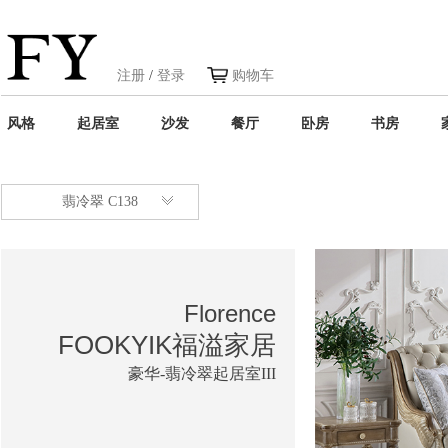
注册
/
登录
购物车
风格
起居室
沙发
餐厅
卧房
书房
翡冷翠 C138
Florence
FOOKYIK福溢家居
豪华-翡冷翠起居室III