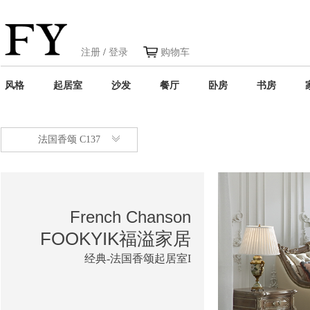
注册
/
登录
购物车
风格
起居室
沙发
餐厅
卧房
书房
法国香颂 C137
French Chanson
FOOKYIK福溢家居
经典-法国香颂起居室I