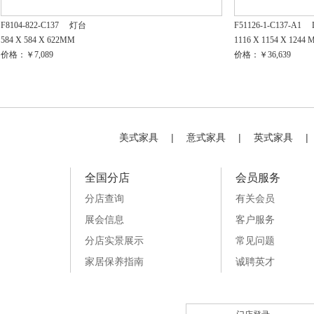
F8104-822-C137
灯台
F51126-1-C137-A1
584 X 584 X 622MM
1116 X 1154 X 1244
价格：￥7,089
价格：￥36,639
美式家具
|
意式家具
|
英式家具
|
全国分店
会员服务
分店查询
有关会员
展会信息
客户服务
分店实景展示
常见问题
家居保养指南
诚聘英才