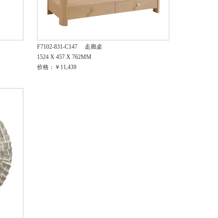
F7102-831-C147
走廊桌
1524 X 457 X 762MM
价格：￥11,439