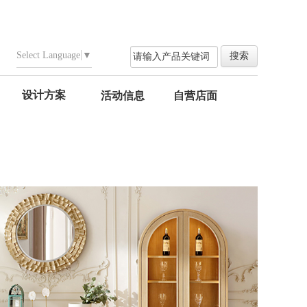
Select Language
▼
设计方案
活动信息
自营店面