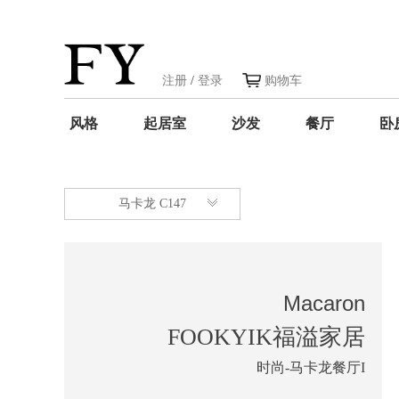
注册
/
登录
购物车
风格
起居室
沙发
餐厅
卧
马卡龙 C147
Macaron
FOOKYIK福溢家居
时尚-马卡龙餐厅I