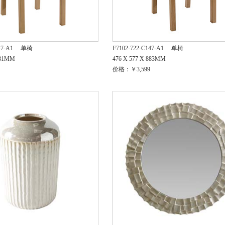
47-A1
单椅
F7102-722-C147-A1
单椅
881MM
476 X 577 X 883MM
价格：￥3,599