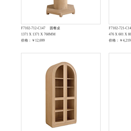
F7102-712-C147
圆餐桌
F7102-721-C1
1371 X 1371 X 768MM
476 X 601 X 
价格：￥12,699
价格：￥4,219