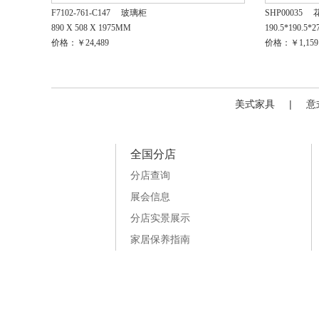
F7102-761-C147
玻璃柜
SHP00035
890 X 508 X 1975MM
190.5*190.5*
价格：￥24,489
价格：￥1,159
美式家具
|
意
全国分店
分店查询
展会信息
分店实景展示
家居保养指南