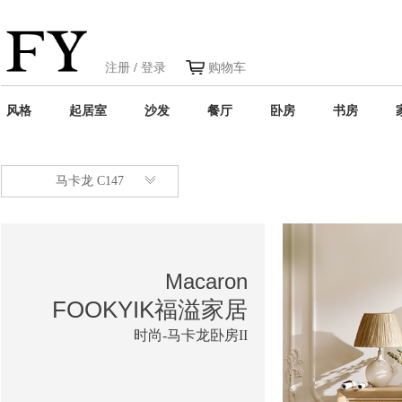
注册
/
登录
购物车
风格
起居室
沙发
餐厅
卧房
书房
马卡龙 C147
Macaron
FOOKYIK福溢家居
时尚-马卡龙卧房II