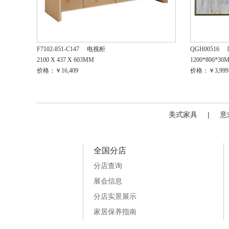
F7102-851-C147
电视柜
QGH00516
2100 X 437 X 603MM
1200*806*30
价格：￥16,409
价格：￥3,999
美式家具
|
意
全国分店
分店查询
展会信息
分店实景展示
家居保养指南