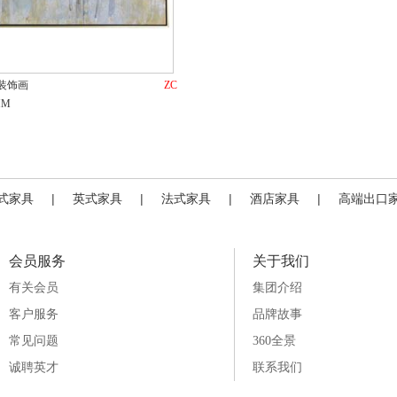
装饰画
ZC
MM
式家具
|
英式家具
|
法式家具
|
酒店家具
|
高端出口
会员服务
关于我们
有关会员
集团介绍
客户服务
品牌故事
常见问题
360全景
诚聘英才
联系我们