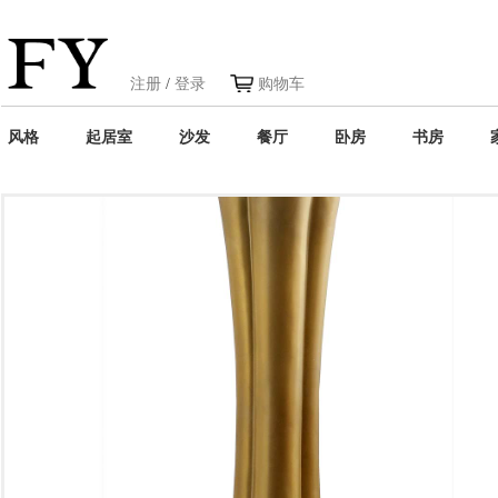
注册
/
登录
购物车
风格
起居室
沙发
餐厅
卧房
书房