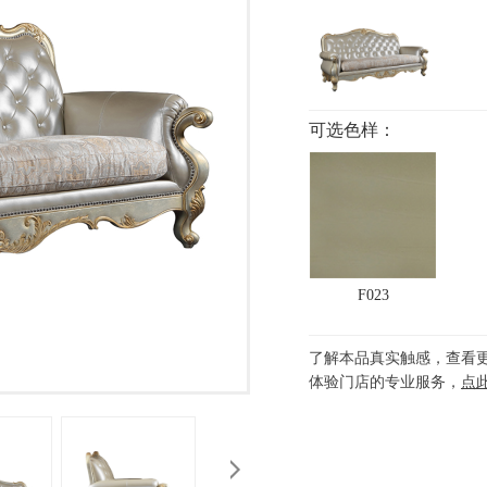
可选色样：
F023
了解本品真实触感，查看
体验门店的专业服务，
点