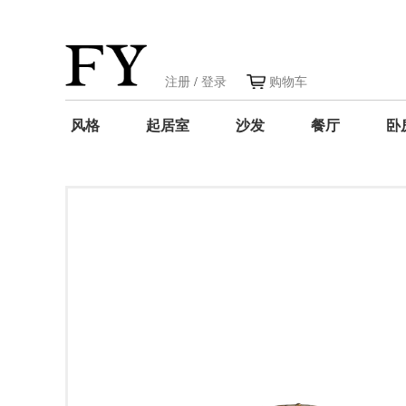
注册
/
登录
购物车
风格
起居室
沙发
餐厅
卧