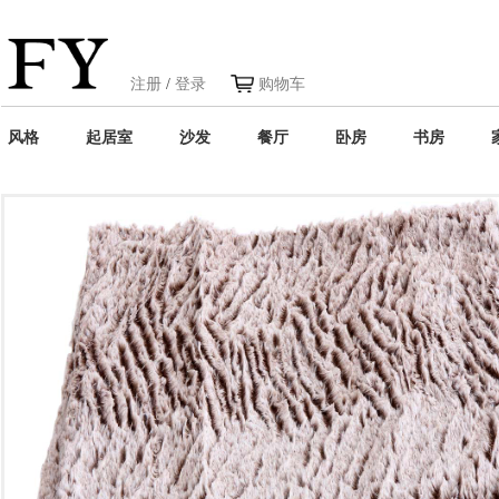
注册
/
登录
购物车
风格
起居室
沙发
餐厅
卧房
书房