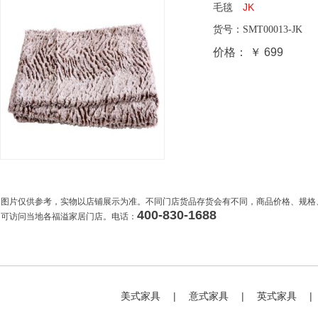
毛毯
JK
货号：
SMT00013-JK
价格：
￥ 699
图片仅供参考，实物以店铺展示为准。不同门店货品存货会有不同，商品价格、规格
400-830-1688
可访问当地各福溢家居门店。电话：
美式家具
|
意式家具
|
英式家具
|