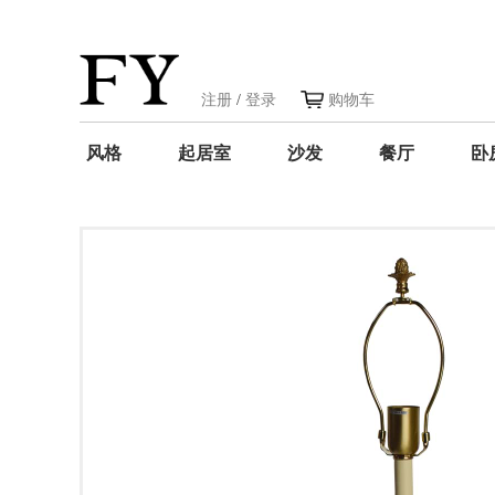
注册
/
登录
购物车
风格
起居室
沙发
餐厅
卧