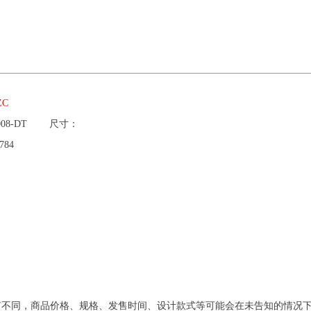
ZC
008-DT
尺寸：
784
有不同，商品价格、规格、发售时间、设计款式等可能会在未告知的情况