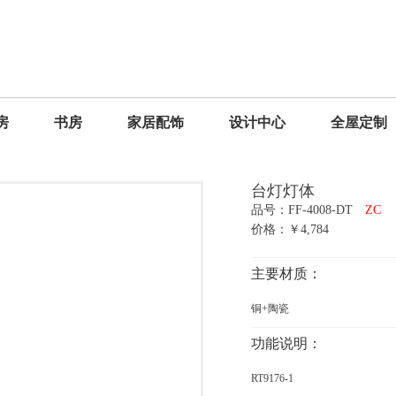
房
书房
家居配饰
设计中心
全屋定制
台灯灯体
品号：FF-4008-DT
ZC
价格：￥4,784
主要材质：
铜+陶瓷
功能说明：
RT9176-1