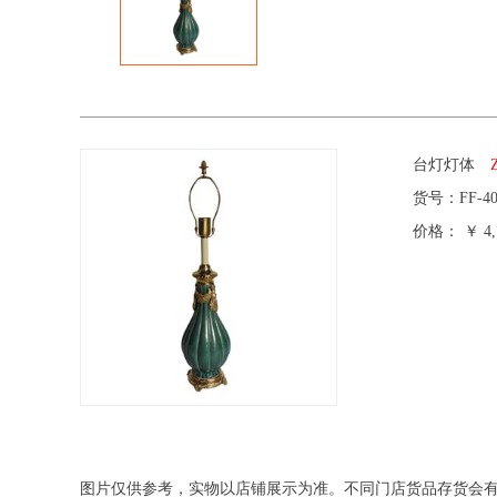
台灯灯体
货号：
FF-4
价格：
￥ 4,
图片仅供参考，实物以店铺展示为准。不同门店货品存货会