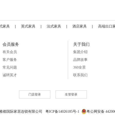
式家具
|
英式家具
|
法式家具
|
酒店家具
|
高端出口
会员服务
关于我们
有关会员
集团介绍
客户服务
品牌故事
常见问题
360全景
诚聘英才
联系我们
门店登录
生管登录
6 雅都国际家居连锁有限公司 粤ICP备14026185号-1
粤公网安备 442000