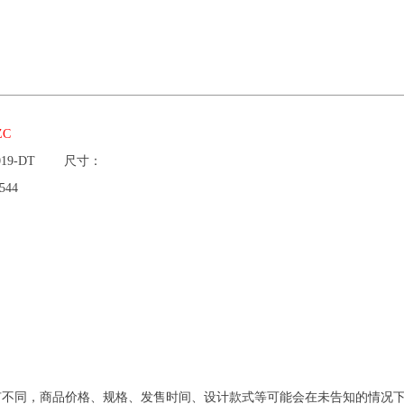
ZC
019-DT
尺寸：
544
有不同，商品价格、规格、发售时间、设计款式等可能会在未告知的情况