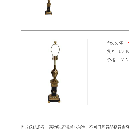
台灯灯体
货号：
FF-4
价格：
￥ 5,
图片仅供参考，实物以店铺展示为准。不同门店货品存货会