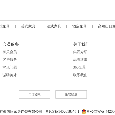
式家具
|
英式家具
|
法式家具
|
酒店家具
|
高端出口
会员服务
关于我们
有关会员
集团介绍
客户服务
品牌故事
常见问题
360全景
诚聘英才
联系我们
门店登录
生管登录
6 雅都国际家居连锁有限公司 粤ICP备14026185号-1
粤公网安备 442000