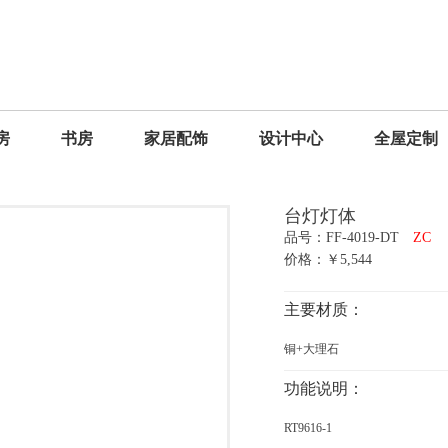
房
书房
家居配饰
设计中心
全屋定制
台灯灯体
品号：FF-4019-DT
ZC
价格：￥5,544
主要材质：
铜+大理石
功能说明：
RT9616-1