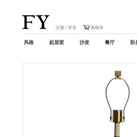
注册
/
登录
购物车
风格
起居室
沙发
餐厅
卧