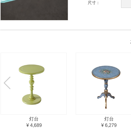
尺寸：
灯台
灯台
¥ 4,689
¥ 6,279