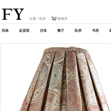
注册
/
登录
购物车
风格
起居室
沙发
餐厅
卧房
书房