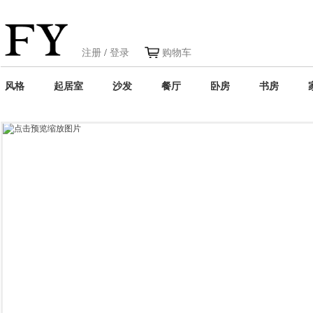
注册
/
登录
购物车
风格
起居室
沙发
餐厅
卧房
书房