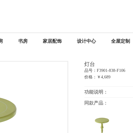
房
书房
家居配饰
设计中心
全屋定制
灯台
品号：F3901-838-F106
价格：￥4,689
功能说明：
同款产品：