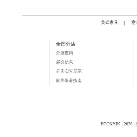
美式家具
|
意
全国分店
分店查询
展会信息
分店实景展示
家居保养指南
FOOKYIK 202