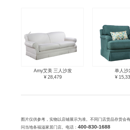
Amy艾美 三人沙发
单人沙
¥ 28,479
¥ 15,3
图片仅供参考，实物以店铺展示为准。不同门店货品存货会
400-830-1688
问当地各福溢家居门店。电话：