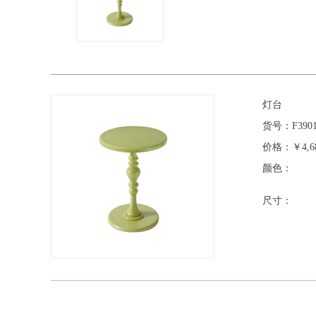
灯台
货号：
F390
价格：
￥4,6
颜色：
尺寸：