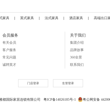
式家具
|
英式家具
|
法式家具
|
酒店家具
|
高端出口
会员服务
关于我们
有关会员
集团介绍
客户服务
品牌故事
常见问题
360全景
诚聘英才
联系我们
门店登录
生管登录
6 雅都国际家居连锁有限公司 粤ICP备14026185号-1
粤公网安备 442000