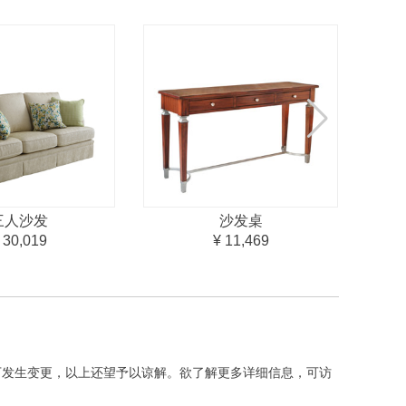
三人沙发
沙发桌
 30,019
¥ 11,469
下发生变更，以上还望予以谅解。欲了解更多详细信息，可访