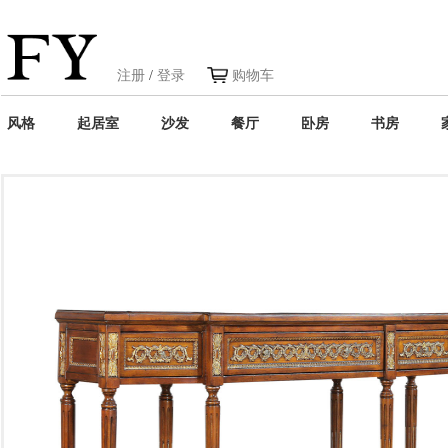
注册
/
登录
购物车
风格
起居室
沙发
餐厅
卧房
书房