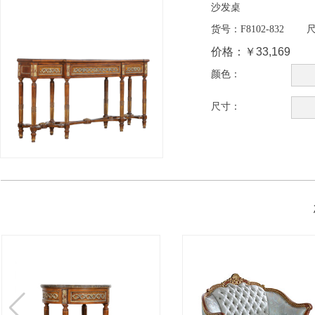
沙发桌
货号：
F8102-832
尺
价格：
￥33,169
颜色：
尺寸：