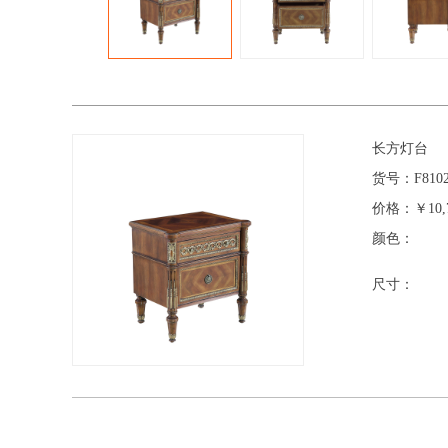
长方灯台
货号：
F810
价格：
￥10,
颜色：
尺寸：