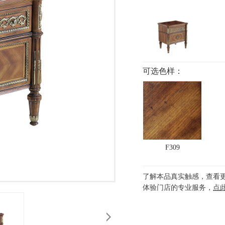
可选色样：
F309
了解本品真实触感，查看
体验门店的专业服务，
点