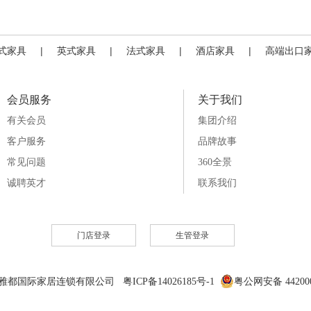
式家具
|
英式家具
|
法式家具
|
酒店家具
|
高端出口
会员服务
关于我们
有关会员
集团介绍
客户服务
品牌故事
常见问题
360全景
诚聘英才
联系我们
门店登录
生管登录
6 雅都国际家居连锁有限公司 粤ICP备14026185号-1
粤公网安备 442000