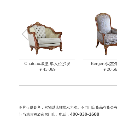
Chateau城堡 单人位沙发
Bergere贝
¥ 43,069
¥ 20,6
图片仅供参考，实物以店铺展示为准。不同门店货品存货会
400-830-1688
问当地各福溢家居门店。电话：