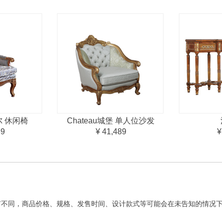
杰尔 休闲椅
Chateau城堡 单人位沙发
69
¥ 41,489
¥
有不同，商品价格、规格、发售时间、设计款式等可能会在未告知的情况