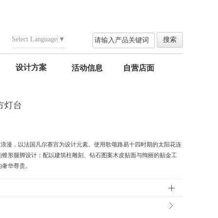
Select Language
▼
设计方案
活动信息
自营店面
长方灯台
和浪漫，以法国凡尔赛宫为设计元素。使用歌颂路易十四时期的太阳花连
的锥形腿脚设计；配以建筑柱雕刻、钻石图案木皮贴面与绚丽的贴金工
的奢华尊贵。