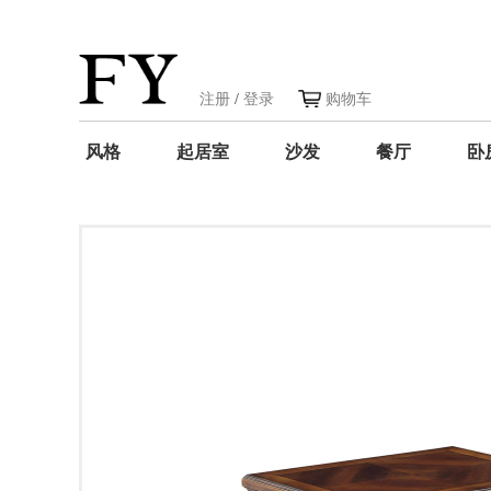
注册
/
登录
购物车
风格
起居室
沙发
餐厅
卧