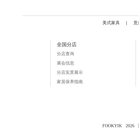
美式家具
|
意
全国分店
分店查询
展会信息
分店实景展示
家居保养指南
FOOKYIK 202