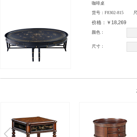
咖啡桌
货号：
F8302-815
尺
价格：
￥18,269
颜色：
尺寸：