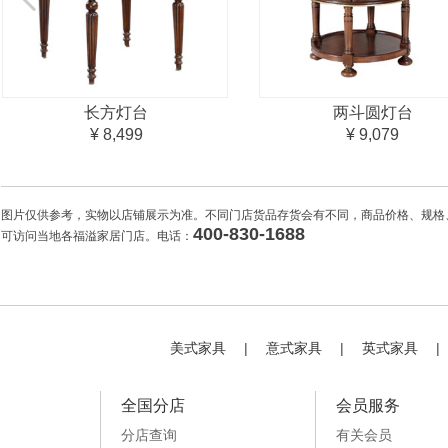
长方灯台
两斗圆灯台
¥ 8,499
¥ 9,079
图片仅供参考，实物以店铺展示为准。不同门店货品存货会有不同，商品价格、规格
400-830-1688
可访问当地各福溢家居门店。电话：
美式家具
|
意式家具
|
英式家具
|
全国分店
会员服务
分店查询
有关会员