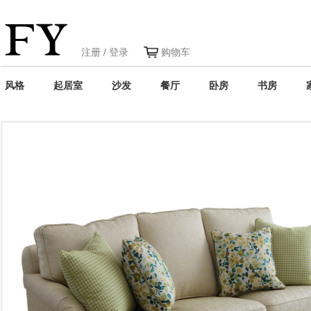
注册
/
登录
购物车
风格
起居室
沙发
餐厅
卧房
书房