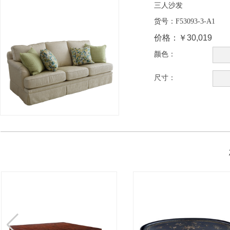
三人沙发
货号：
F53093-3-A1
尺
价格：
￥30,019
颜色：
尺寸：