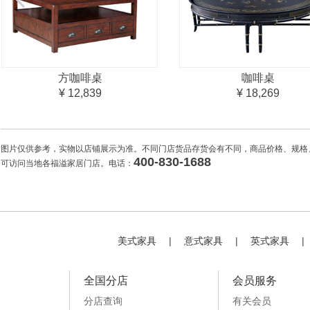
方咖啡桌
咖啡桌
¥ 12,839
¥ 18,269
图片仅供参考，实物以店铺展示为准。不同门店货品存货会有不同，商品价格、规格
400-830-1688
可访问当地各福溢家居门店。电话：
美式家具
|
意式家具
|
英式家具
|
全国分店
会员服务
分店查询
有关会员