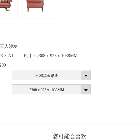
典 三人沙发
73-3-A1
尺寸：
2308 x 923 x 1038MM
209
F039黑金彩绘
2308 x 923 x 1038MM
您可能会喜欢