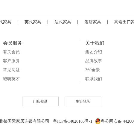
式家具
|
英式家具
|
法式家具
|
酒店家具
|
高端出口
会员服务
关于我们
有关会员
集团介绍
客户服务
品牌故事
常见问题
360全景
诚聘英才
联系我们
门店登录
生管登录
6 雅都国际家居连锁有限公司 粤ICP备14026185号-1
粤公网安备 442000