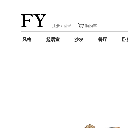
注册
/
登录
购物车
风格
起居室
沙发
餐厅
卧