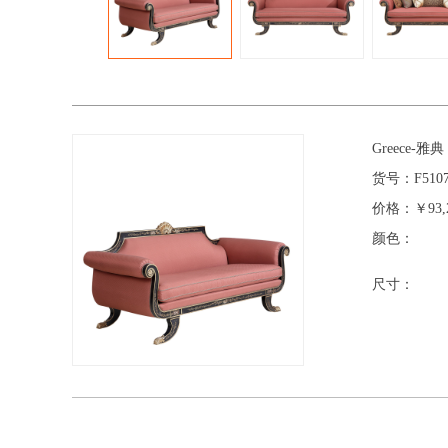
Greece-雅
货号：
F510
价格：
￥93,
颜色：
尺寸：