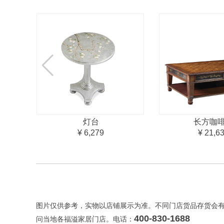
灯台
长方咖
¥ 6,279
¥ 21,6
图片仅供参考，实物以店铺展示为准。不同门店货品存货会
400-830-1688
问当地各福溢家居门店。电话：