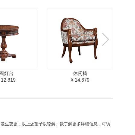
圆灯台
休闲椅
 12,819
¥ 14,679
下发生变更，以上还望予以谅解。欲了解更多详细信息，可访