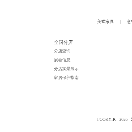
美式家具
|
意
全国分店
分店查询
展会信息
分店实景展示
家居保养指南
FOOKYIK 202