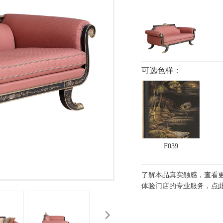
可选色样：
F039
了解本品真实触感，查看
体验门店的专业服务，
点