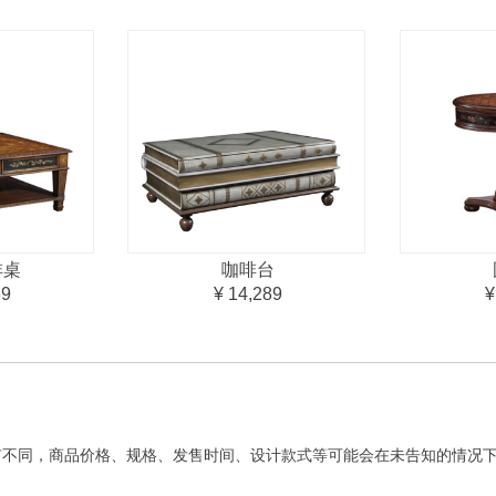
啡桌
咖啡台
39
¥ 14,289
¥
有不同，商品价格、规格、发售时间、设计款式等可能会在未告知的情况